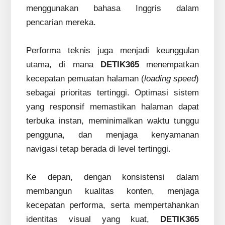
menggunakan bahasa Inggris dalam
pencarian mereka.
Performa teknis juga menjadi keunggulan
utama, di mana
DETIK365
menempatkan
kecepatan pemuatan halaman (
loading speed
)
sebagai prioritas tertinggi. Optimasi sistem
yang responsif memastikan halaman dapat
terbuka instan, meminimalkan waktu tunggu
pengguna, dan menjaga kenyamanan
navigasi tetap berada di level tertinggi.
Ke depan, dengan konsistensi dalam
membangun kualitas konten, menjaga
kecepatan performa, serta mempertahankan
identitas visual yang kuat,
DETIK365