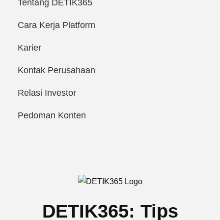
Tentang DETIK365
Cara Kerja Platform
Karier
Kontak Perusahaan
Relasi Investor
Pedoman Konten
DETIK365: Tips