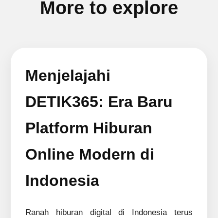
More to explore
Menjelajahi
DETIK365: Era Baru
Platform Hiburan
Online Modern di
Indonesia
Ranah hiburan digital di Indonesia terus