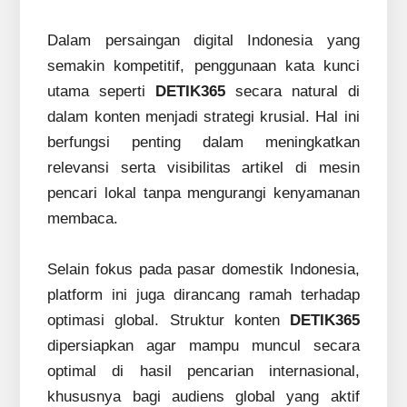
Dalam persaingan digital Indonesia yang
semakin kompetitif, penggunaan kata kunci
utama seperti
DETIK365
secara natural di
dalam konten menjadi strategi krusial. Hal ini
berfungsi penting dalam meningkatkan
relevansi serta visibilitas artikel di mesin
pencari lokal tanpa mengurangi kenyamanan
membaca.
Selain fokus pada pasar domestik Indonesia,
platform ini juga dirancang ramah terhadap
optimasi global. Struktur konten
DETIK365
dipersiapkan agar mampu muncul secara
optimal di hasil pencarian internasional,
khususnya bagi audiens global yang aktif