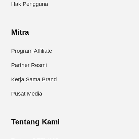
Hak Pengguna
Mitra
Program Affiliate
Partner Resmi
Kerja Sama Brand
Pusat Media
Tentang Kami